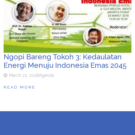
Ngopi Bareng Tokoh 3: Kedaulatan
Energi Menuju Indonesia Emas 2045
March 22, 2018
Agenda
READ MORE