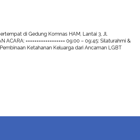
tempat di Gedung Komnas HAM, Lantai 3, Jl.
 ACARA: ================== 09:00 – 09:45: Silaturahmi &
ah Pembinaan Ketahanan Keluarga dari Ancaman LGBT