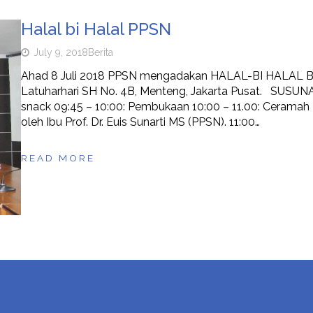
Halal bi Halal PPSN
July 9, 2018
Berita
Ahad 8 Juli 2018 PPSN mengadakan HALAL-BI HALAL Ber
Latuharhari SH No. 4B, Menteng, Jakarta Pusat. SUSUNAN
snack 09:45 – 10:00: Pembukaan 10:00 – 11.00: Ceram
oleh Ibu Prof. Dr. Euis Sunarti MS (PPSN). 11:00…
READ MORE