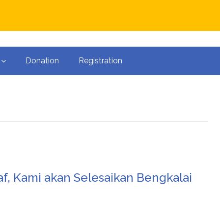
Donation
Registration
f, Kami akan Selesaikan Bengkalai