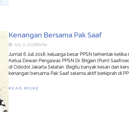
Kenangan Bersama Pak Saaf
July 9, 2018
Berita
Jum’at 6 Juli 2018, keluarga besar PPSN terhentak ketik
Ketua Dewan Pengawas PPSN Dr. Brigjen (Purn) Saafroedi
di Cidodol Jakarta Selatan. Begitu banyak kesan dan ke
kenangan bersama Pak Saaf selama aktif berkiprah di P
READ MORE