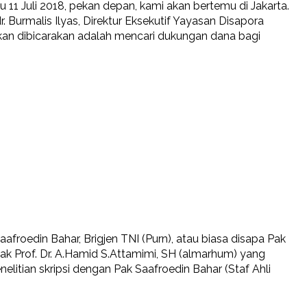
u 11 Juli 2018, pekan depan, kami akan bertemu di Jakarta.
r. Burmalis Ilyas, Direktur Eksekutif Yayasan Disapora
akan dibicarakan adalah mencari dukungan dana bagi
froedin Bahar, Brigjen TNI (Purn), atau biasa disapa Pak
ak Prof. Dr. A.Hamid S.Attamimi, SH (almarhum) yang
itian skripsi dengan Pak Saafroedin Bahar (Staf Ahli