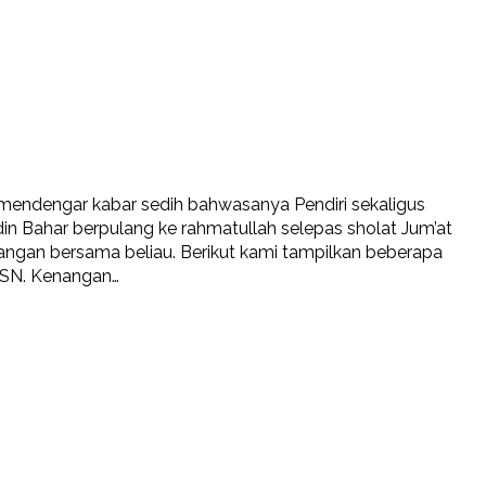
a mendengar kabar sedih bahwasanya Pendiri sekaligus
n Bahar berpulang ke rahmatullah selepas sholat Jum’at
nangan bersama beliau. Berikut kami tampilkan beberapa
PSN. Kenangan…