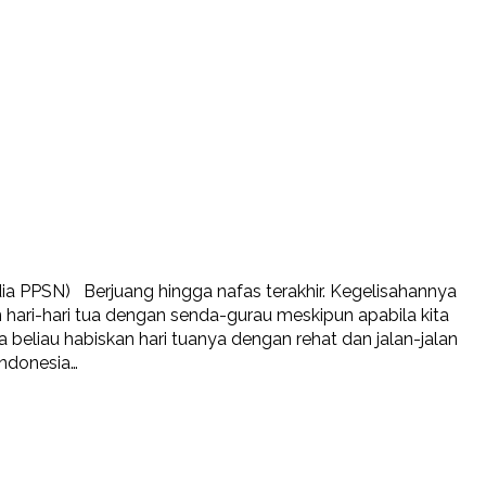
a PPSN) Berjuang hingga nafas terakhir. Kegelisahannya
 hari-hari tua dengan senda-gurau meskipun apabila kita
eliau habiskan hari tuanya dengan rehat dan jalan-jalan
Indonesia…